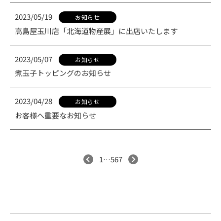
2023/05/19
お知らせ
高島屋玉川店「北海道物産展」に出店いたします
2023/05/07
お知らせ
煮玉子トッピングのお知らせ
2023/04/28
お知らせ
お客様へ重要なお知らせ
へ
ジ
ー
ペ
の
投
次
1
…
5
6
7
前
稿
の
の
ペ
ペ
ー
ー
ジ
ジ
へ
送
り